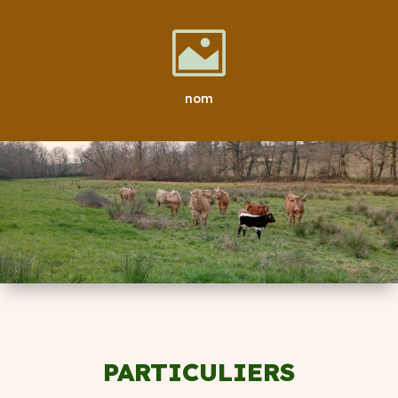

nom
PARTICULIERS