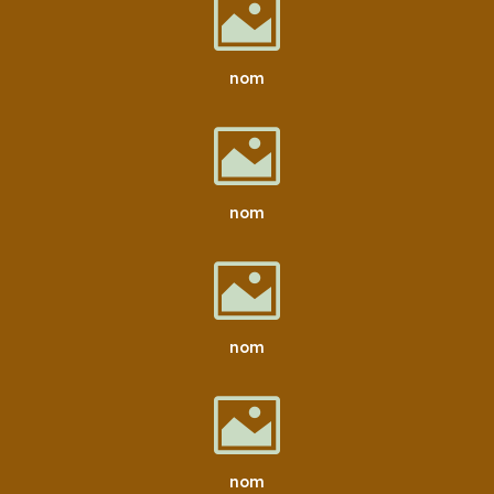

nom

nom

nom

nom