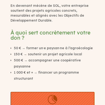
En devenant mécène de SOL, votre entreprise
soutient des projets agricoles concrets,
mesurables et alignés avec les Objectifs de
Développement Durable.
À quoi sert concrètement votre
don ?
50 € → former un·e paysan·ne à l’agroécologie
150 € → soutenir un projet agricole local
500 € → accompagner une coopérative
paysanne
1 000 € et + → financer un programme
structurant
