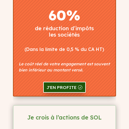
60%
de réduction d’impôts
les sociétés
(Dans la limite de 0,5 % du CA HT)
Le coût réel de votre engagement est souvent
bien inférieur au montant versé.
J'EN PROFITE
Je crois à l’actions de SOL