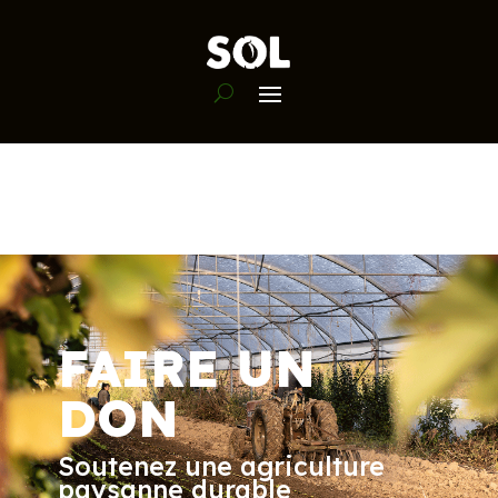
FAIRE UN
DON
Soutenez une agriculture
paysanne durable