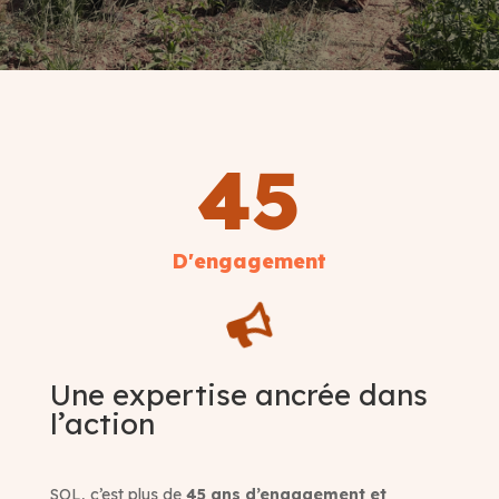
45
D'engagement

Une expertise ancrée dans
l’action
SOL, c’est plus de
45 ans d’engagement et