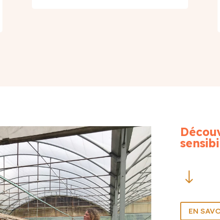
Découv
sensibi
"
EN SAVO