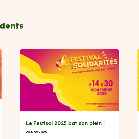
dents
Le Festisol 2025 bat son plein !
24 Nov 2025