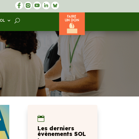
SOL

Les derniers
évènements SOL