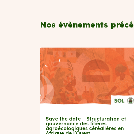
Nos évènements précé
Save the date – Structuration et
gouvernance des filières
agroécologiques céréalières en
Afrique de l’Ouest