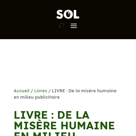
Accueil
/
Livres
/ LIVRE : De la misère humaine
en milieu publicitaire
LIVRE : DE LA
MISÈRE HUMAINE