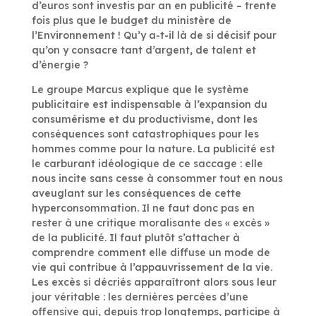
d’euros sont investis par an en publicité – trente
fois plus que le budget du ministère de
l’Environnement ! Qu’y a-t-il là de si décisif pour
qu’on y consacre tant d’argent, de talent et
d’énergie ?
Le groupe Marcus explique que le système
publicitaire est indispensable à l’expansion du
consumérisme et du productivisme, dont les
conséquences sont catastrophiques pour les
hommes comme pour la nature. La publicité est
le carburant idéologique de ce saccage : elle
nous incite sans cesse à consommer tout en nous
aveuglant sur les conséquences de cette
hyperconsommation. Il ne faut donc pas en
rester à une critique moralisante des « excès »
de la publicité. Il faut plutôt s’attacher à
comprendre comment elle diffuse un mode de
vie qui contribue à l’appauvrissement de la vie.
Les excès si décriés apparaîtront alors sous leur
jour véritable : les dernières percées d’une
offensive qui, depuis trop longtemps, participe à