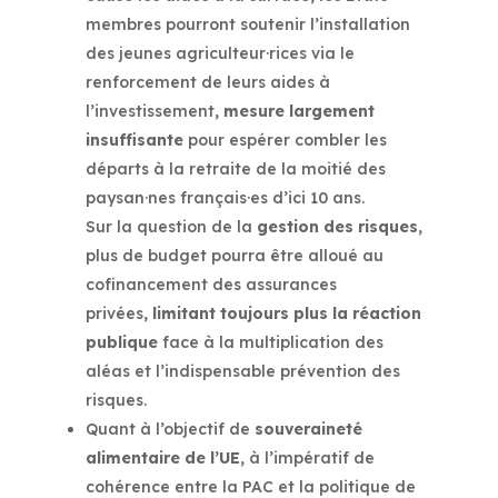
membres pourront soutenir l’installation
des jeunes agriculteur·rices via le
renforcement de leurs aides à
l’investissement,
mesure largement
insuffisante
pour espérer combler les
départs à la retraite de la moitié des
paysan·nes français·es d’ici 10 ans.
Sur la question de la
gestion des risques
,
plus de budget pourra être alloué au
cofinancement des assurances
privées,
limitant toujours plus la réaction
publique
face à la multiplication des
aléas et l’indispensable prévention des
risques.
Quant à l’objectif de
souveraineté
alimentaire de l’UE
, à l’impératif de
cohérence entre la PAC et la politique de