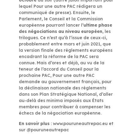
octobre
au soir (autre jalon important pour
lequel Pour une autre PAC rédigera un
communiqué de presse). Ensuite, le
Parlement, le Conseil et la Commission
européenne pourront lancer l
’ultime phase
des négociations au niveau européen
, les
trilogues. Ce n’est qu’à l’issue de ceux-ci,
probablement entre mars et juin 2021, que
la version finale des règlements européens
encadrant la réforme de la PAC sera
connue. Mais d’ores et déjà, au vu de la
teneur de l’accord du Conseil pour la
prochaine PAC, Pour une autre PAC
demande au gouvernement français, pour
la déclinaison nationale des règlements
dans son Plan Stratégique National, d’aller
au-delà des minima imposés aux États
membres pour contribuer à compenser les
échecs de la négociation européenne.
En savoir plus
: www.pouruneautrepac.eu et
sur @pouruneautrepac