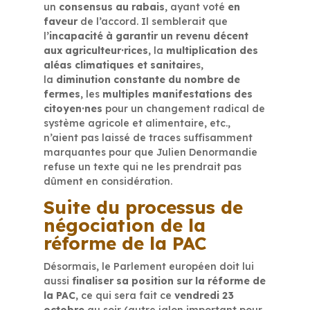
un
consensus au rabais
, ayant voté
en
faveur
de l’accord. Il semblerait que
l
’incapacité à garantir un revenu décent
aux agriculteur·rices
, la
multiplication des
aléas climatiques et sanitaire
s,
la
diminution constante du nombre de
fermes
, les
multiples manifestations des
citoyen·nes
pour un changement radical de
système agricole et alimentaire, etc.,
n’aient pas laissé de traces suffisamment
marquantes pour que Julien Denormandie
refuse un texte qui ne les prendrait pas
dûment en considération.
Suite du processus de
négociation de la
réforme de la PAC
Désormais, le Parlement européen doit lui
aussi
finaliser sa position sur la réforme de
la PAC
, ce qui sera fait ce
vendredi 23