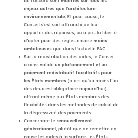
de l’accord sont
muettes sur tous les
enjeux autres que l’architecture
environnementale
. Et pour cause, le
Conseil s’est soit affranchi de leur
apporter des réponses, ou a pris la liberté
d’opter pour des règles encore
moins
ambitieuses
que dans l’actuelle PAC.
Sur la redistribution des aides, le Conseil
a ainsi validé
un plafonnement et un
paiement redistributif facultatifs pour
les États membres
(alors qu’au moins l’un
des deux est obligatoire aujourd’hui),
offrant même aux États membres des
flexibilités dans les méthodes de calcul de
la dégressivité des paiements.
Concernant le
renouvellement
générationnel
, plutôt que de remettre en
cause les aides à la surface, les États