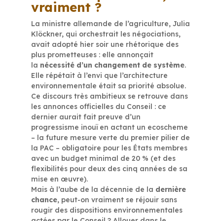
vraiment ?
La ministre allemande de l’agriculture, Julia
Klöckner, qui orchestrait les négociations,
avait adopté hier soir une rhétorique des
plus prometteuses : elle annonçait
la
nécessité d’un changement de système
.
Elle répétait à l’envi que l’architecture
environnementale était sa priorité absolue.
Ce discours très ambitieux se retrouve dans
les annonces officielles du Conseil : ce
dernier aurait fait preuve d’un
progressisme inouï en actant un ecoscheme
– la future mesure verte du premier pilier de
la PAC – obligatoire pour les États membres
avec un budget minimal de 20 % (et des
flexibilités pour deux des cinq années de sa
mise en œuvre).
Mais à l’aube de la décennie de la
dernière
chance
, peut-on vraiment se réjouir sans
rougir des dispositions environnementales
actées par le Conseil ? Allouer dans le