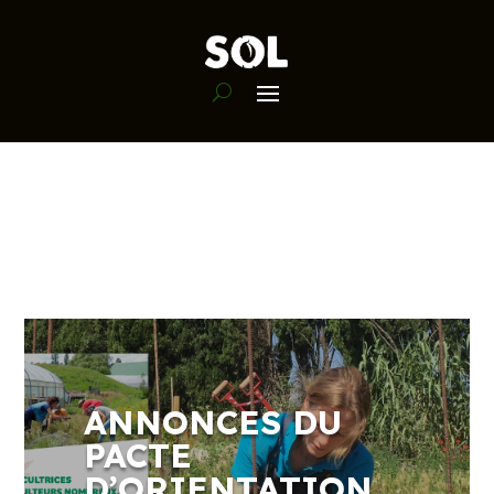
ANNONCES DU
PACTE
D’ORIENTATION