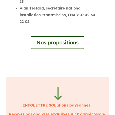
18
Alan Testard, secrétaire national
installation-transmission, FNAB: 07 49 64
22 05
Nos propositions
"
INFOLETTRE SOLutions paysannes :
Recevez nos analyses exclusives sur l’ agroécologie,