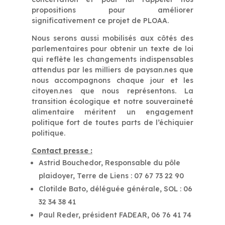
propositions pour améliorer
significativement ce projet de PLOAA.
Nous serons aussi mobilisés aux côtés des
parlementaires pour obtenir un texte de loi
qui reflète les changements indispensables
attendus par les milliers de paysan.nes que
nous accompagnons chaque jour et les
citoyen.nes que nous représentons. La
transition écologique et notre souveraineté
alimentaire méritent un engagement
politique fort de toutes parts de l’échiquier
politique.
Contact presse :
Astrid Bouchedor, Responsable du pôle
plaidoyer, Terre de Liens : 07 67 73 22 90
Clotilde Bato, déléguée générale, SOL : 06
32 34 38 41
Paul Reder, président FADEAR, 06 76 41 74