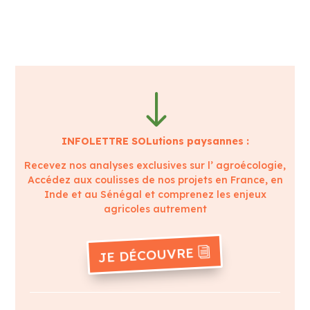
"
INFOLETTRE SOLutions paysannes :
Recevez nos analyses exclusives sur l’ agroécologie,
Accédez aux coulisses de nos projets en France, en
Inde et au Sénégal et comprenez les enjeux
agricoles autrement
JE DÉCOUVRE