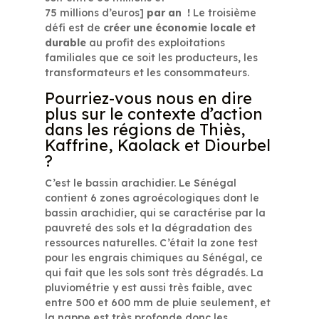
75 millions d’euros]
par an
!
Le troisième
défi est de
créer une économie locale et
durable
au profit des exploitations
familiales que ce soit les producteurs, les
transformateurs et les consommateurs.
Pourriez-vous nous en dire
plus sur le contexte d’action
dans les régions de Thiès,
Kaffrine, Kaolack et Diourbel
?
C’est le bassin arachidier. Le Sénégal
contient 6 zones agroécologiques dont le
bassin arachidier, qui se caractérise par la
pauvreté des sols et la dégradation des
ressources naturelles. C’était la zone test
pour les engrais chimiques au Sénégal, ce
qui fait que les sols sont très dégradés. La
pluviométrie y est aussi très faible, avec
entre 500 et 600 mm de pluie seulement, et
la nappe est très profonde donc les