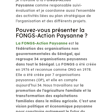
je travaille à la
FONGS-Action
Paysanne
comme responsable suivi-
évaluation et je coordonne aussi l’ensemble
des activités liées au plan stratégique de
l’organisation et des différents projets.
Pouvez-vous présenter la
FONGS-Action Paysanne ?
La FONGS-Action Paysanne
est
la
fédération des organisations non
gouvernementales du Sénégal, qui
regroupe 34 organisations paysannes
dans tout le Sénégal
. La
FONGS
a été créée
en 1976 et reconnue comme ONG en 1978.
Elle a été créée par 7 organisations
paysannes (OP), et elle en compte
aujourd’hui 34. Nous travaillons sur
la
promotion de l’agriculture familiale et la
transformation des exploitations
familiales dans le milieu agricole. C’est une
vision politique et économique paysanne
pour construire autrement le futur du