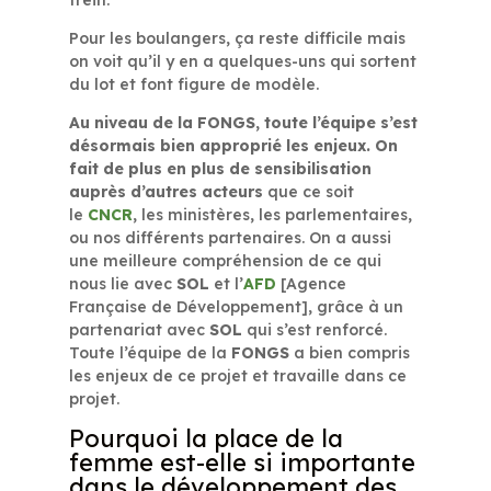
frein.
Pour les boulangers, ça reste difficile mais
on voit qu’il y en a quelques-uns qui sortent
du lot et font figure de modèle.
Au niveau de la
FONGS
, toute l’équipe s’est
désormais bien approprié les enjeux. On
fait de plus en plus de sensibilisation
auprès d’autres acteurs
que ce soit
le
CNCR
, les ministères, les parlementaires,
ou nos différents partenaires. On a aussi
une meilleure compréhension de ce qui
nous lie avec
SOL
et l’
AFD
[Agence
Française de Développement], grâce à un
partenariat avec
SOL
qui s’est renforcé.
Toute l’équipe de la
FONGS
a bien compris
les enjeux de ce projet et travaille dans ce
projet.
Pourquoi la place de la
femme est-elle si importante
dans le développement des