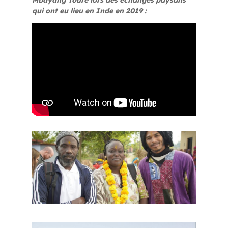
Mbayang Touré lors des échanges paysans
qui ont eu lieu en Inde en 2019 :