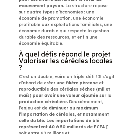
mouvement paysan.
La structure repose
sur quatre types d’économies : une
économie de promotion, une économie
profitable aux exploitations familiales, une
économie durable qui respecte la gestion
durable des ressources, et enfin une
économie équitable.
À quel défis répond le projet
Valoriser les céréales locales
?
C’est un double, voire un triple défi ! Il s’agit
d’abord de
créer une filière pérenne et
reproductible des céréales sèches (mil et
maïs) pour avoir une valeur ajoutée sur la
production céréalière.
Deuxièmement,
l’enjeu est de
diminuer au maximum
l’importation de céréales, et notamment
celle du blé. Les importations de blé
représentent 40 à 50 milliards de FCFA
[
soit entre 60 millions et