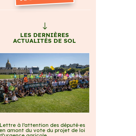
"
LES DERNIÈRES
ACTUALITÉS DE SOL
Lettre à l’attention des député·es
en amont du vote du projet de loi
d’urgence agricole