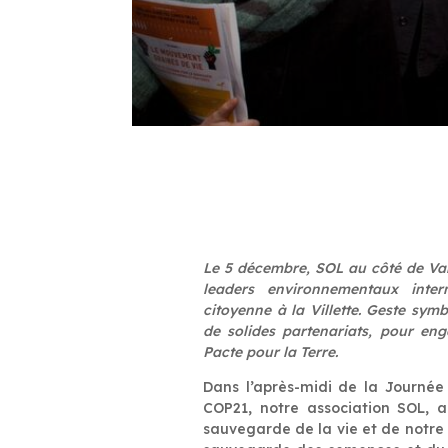
Le 5 décembre, SOL au côté de V
leaders environnementaux inter
citoyenne à la Villette. Geste sym
de solides partenariats, pour eng
Pacte pour la Terre.
Dans l’après-midi de la Journée 
COP21, notre association SOL, 
sauvegarde de la vie et de notr