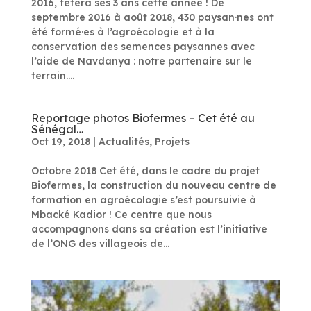
2016, fêtera ses 3 ans cette année ! De
septembre 2016 à août 2018, 430 paysan·nes ont
été formé·es à l’agroécologie et à la
conservation des semences paysannes avec
l’aide de Navdanya : notre partenaire sur le
terrain....
Reportage photos Biofermes – Cet été au
Sénégal…
Oct 19, 2018
|
Actualités
,
Projets
Octobre 2018 Cet été, dans le cadre du projet
Biofermes, la construction du nouveau centre de
formation en agroécologie s’est poursuivie à
Mbacké Kadior ! Ce centre que nous
accompagnons dans sa création est l’initiative
de l’ONG des villageois de...