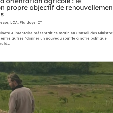
d’orientation agricole : le
n propre objectif de renouvellemen
es
esse
,
LOA
,
Plaidoyer IT
aineté Alimentaire présentait ce matin en Conseil des Ministre
it entre autres “donner un nouveau souffle à notre politique
eté...