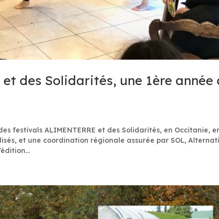
t des Solidarités, une 1ère année
des festivals ALIMENTERRE et des Solidarités, en Occitanie, e
lisés, et une coordination régionale assurée par SOL, Alternat
édition...