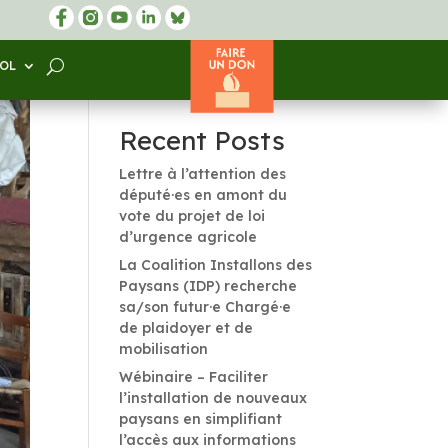
SOL
Rechercher
Recent Posts
Lettre à l’attention des
député·es en amont du
vote du projet de loi
d’urgence agricole
La Coalition Installons des
Paysans (IDP) recherche
sa/son futur·e Chargé·e
de plaidoyer et de
mobilisation
Wébinaire – Faciliter
l’installation de nouveaux
paysans en simplifiant
l’accès aux informations