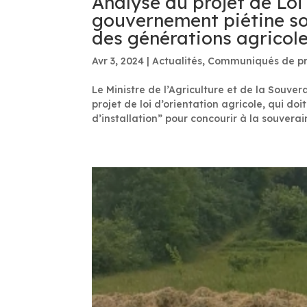
Analyse du projet de Loi 
gouvernement piétine so
des générations agricol
Avr 3, 2024
|
Actualités
,
Communiqués de pr
Le Ministre de l’Agriculture et de la Souver
projet de loi d’orientation agricole, qui do
d’installation” pour concourir à la souverain