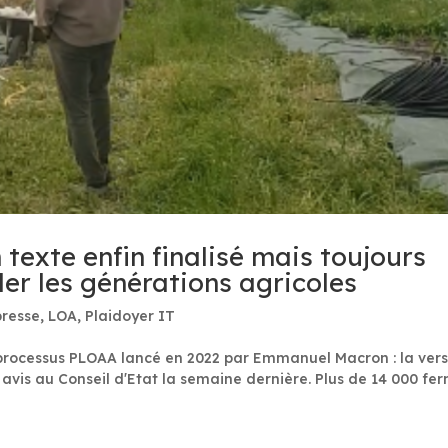
n texte enfin finalisé mais toujours
ler les générations agricoles
resse
,
LOA
,
Plaidoyer IT
e processus PLOAA lancé en 2022 par Emmanuel Macron : la ver
our avis au Conseil dʼEtat la semaine dernière. Plus de 14 000 fe