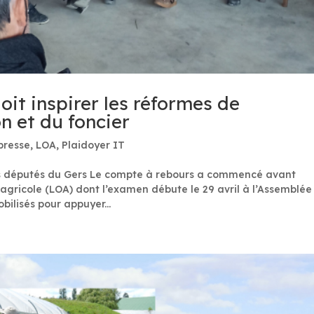
oit inspirer les réformes de
on et du foncier
presse
,
LOA
,
Plaidoyer IT
s députés du Gers Le compte à rebours a commencé avant
n agricole (LOA) dont l’examen débute le 29 avril à l’Assemblée
bilisés pour appuyer...