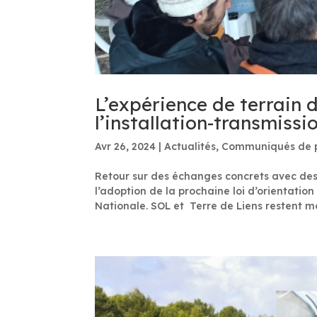
L’expérience de terrain d
l’installation-transmissi
Avr 26, 2024
|
Actualités
,
Communiqués de 
Retour sur des échanges concrets avec de
l’adoption de la prochaine loi d’orientatio
Nationale. SOL et Terre de Liens restent mo