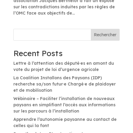
association Jacques Berthelot a fait un exposé
sur les contradictions induites par les règles de
l’OMC face aux objectifs de...
Rechercher
Recent Posts
Lettre à l’attention des député·es en amont du
vote du projet de loi d’urgence agricole
La Coalition Installons des Paysans (IDP)
recherche sa/son futur·e Chargé·e de plaidoyer
et de mobilisation
Wébinaire – Faciliter l’installation de nouveaux
paysans en simplifiant l’accès aux informations
sur les parcours à l’installation
Apprendre l’autonomie paysanne au contact de
celles qui la font