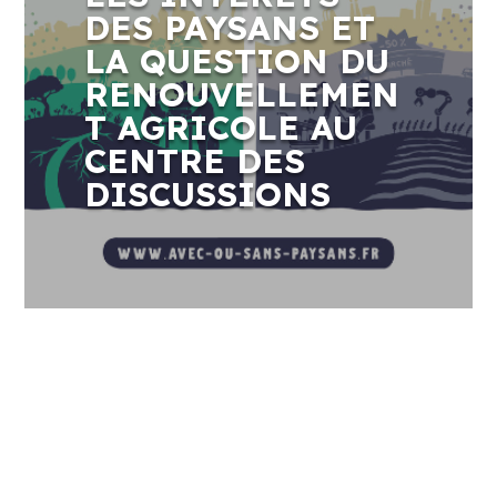
DES PAYSANS ET
LA QUESTION DU
RENOUVELLEMEN
T AGRICOLE AU
CENTRE DES
DISCUSSIONS