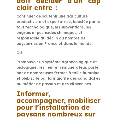
doit décider d’un cap
clair entre :
Continuer de soutenir une agriculture
productiviste et exportatrice, boostée par le
tout technologique, les subventions, les
engrais et pesticides chimiques, et
responsable du déclin du nombre de
paysan·nes en France et dans le monde.
OU
Promouvoir un système agroécologique et
biologique, résilient et rémunérateur, porté
par de nombreuses fermes à taille humaine
et plébiscité par la majorité des candidat·es
au métier de paysan et des citoyen·nes.
Informer,
accompagner, mobiliser
pour l’installation de
paysans nombreux sur